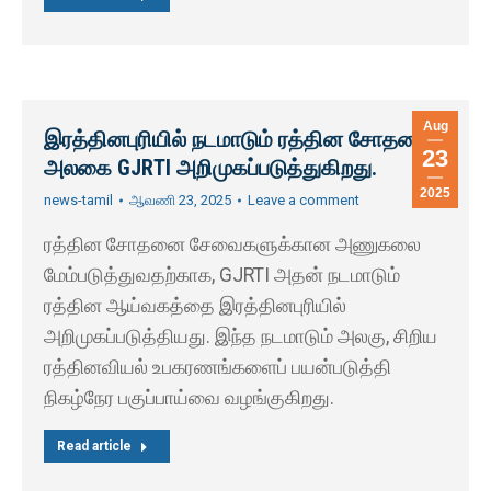
Aug
இரத்தினபுரியில் நடமாடும் ரத்தின சோதனை
23
அலகை GJRTI அறிமுகப்படுத்துகிறது.
2025
news-tamil
ஆவணி 23, 2025
Leave a comment
ரத்தின சோதனை சேவைகளுக்கான அணுகலை
மேம்படுத்துவதற்காக, GJRTI அதன் நடமாடும்
ரத்தின ஆய்வகத்தை இரத்தினபுரியில்
அறிமுகப்படுத்தியது. இந்த நடமாடும் அலகு, சிறிய
ரத்தினவியல் உபகரணங்களைப் பயன்படுத்தி
நிகழ்நேர பகுப்பாய்வை வழங்குகிறது.
Read article