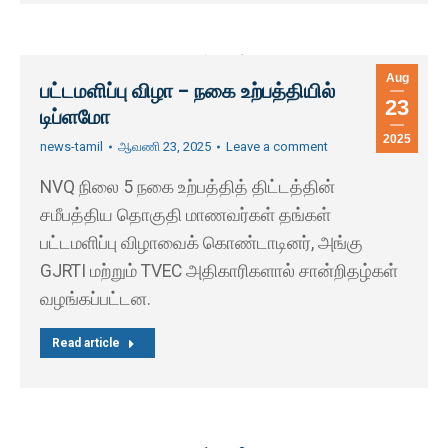
Aug
பட்டமளிப்பு விழா – நகை உற்பத்தியில்
23
டிப்ளமோ
2025
news-tamil
ஆவணி 23, 2025
Leave a comment
NVQ நிலை 5 நகை உற்பத்தித் திட்டத்தின்
சமீபத்திய தொகுதி மாணவர்கள் தங்கள்
பட்டமளிப்பு விழாவைக் கொண்டாடினர், அங்கு
GJRTI மற்றும் TVEC அதிகாரிகளால் சான்றிதழ்கள்
வழங்கப்பட்டன.
Read article