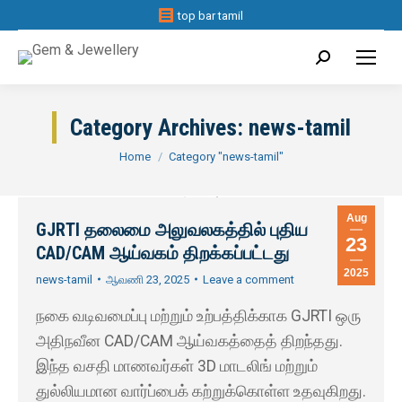
top bar tamil
Search:
Category Archives:
news-tamil
You are here:
Home
Category "news-tamil"
Aug
GJRTI தலைமை அலுவலகத்தில் புதிய
23
CAD/CAM ஆய்வகம் திறக்கப்பட்டது
2025
news-tamil
ஆவணி 23, 2025
Leave a comment
நகை வடிவமைப்பு மற்றும் உற்பத்திக்காக GJRTI ஒரு
அதிநவீன CAD/CAM ஆய்வகத்தைத் திறந்தது.
இந்த வசதி மாணவர்கள் 3D மாடலிங் மற்றும்
துல்லியமான வார்ப்பைக் கற்றுக்கொள்ள உதவுகிறது.