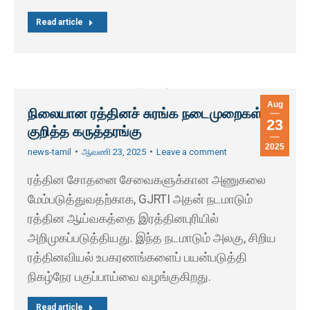
Read article
Aug
நிலையான ரத்தினச் சுரங்க நடைமுறைகள்
23
குறித்த கருத்தரங்கு
2025
news-tamil
ஆவணி 23, 2025
Leave a comment
ரத்தின சோதனை சேவைகளுக்கான அணுகலை
மேம்படுத்துவதற்காக, GJRTI அதன் நடமாடும்
ரத்தின ஆய்வகத்தை இரத்தினபுரியில்
அறிமுகப்படுத்தியது. இந்த நடமாடும் அலகு, சிறிய
ரத்தினவியல் உபகரணங்களைப் பயன்படுத்தி
நிகழ்நேர பகுப்பாய்வை வழங்குகிறது.
Read article