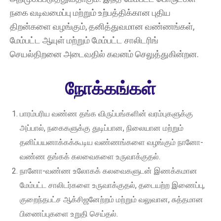
நகை வடிவமைப்பு மற்றும் உற்பத்திக்கான புதிய
திறன்களை வழங்கும், தனித்துவமான வண்ணங்கள்,
மேம்பட்ட ஆயுள் மற்றும் மேம்பட்ட சாலிடரிங்
செயல்திறனை அடைவதில் கவனம் செலுத்துகின்றன.
நோக்கங்கள்
பாரம்பரிய வண்ண தங்க விருப்பங்களின் வரம்புகளுக்கு
அப்பால், நகைகளுக்கு துடிப்பான, நிலையான மற்றும்
தனிப்பயனாக்கக்கூடிய வண்ணங்களை வழங்கும் நானோ-
வண்ண தங்கக் கலவைகளை உருவாக்குதல்.
நானோ-வண்ண உலோகக் கலவைகளுடன் இணக்கமான
மேம்பட்ட சாலிடர்களை உருவாக்குதல், தடையற்ற இணைப்பு,
குறைந்தபட்ச ஆக்சிஜனேற்றம் மற்றும் வலுவான, சுத்தமான
பிணைப்புகளை உறுதி செய்தல்.