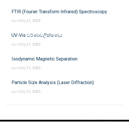
FTIR (Fourier Transform Infrared) Spectroscopy
අගෝස්තු 21, 2025
UV-Vis වර්ණාවලීක්ෂණය
අගෝස්තු 21, 2025
Isodynamic Magnetic Separation
අගෝස්තු 21, 2025
Particle Size Analysis (Laser Diffraction)
අගෝස්තු 21, 2025
© 2025 Gem and Jewellery Research and Training Institute. All rights