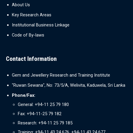
About Us
Key Research Areas
Institutional Business Linkage
Code of By-laws
Contact Information
Gem and Jewellery Research and Training Institute
"Ruwan Sewana", No: 73/5/A, Welivita, Kaduwela, Sri Lanka
Phone/Fax:
General: +94-11 25 79 180
Fax: +94-11-25 79 182
Research: +94-11 25 79 185
Training: +94-11 43 24 676, +94-11 43 24 677