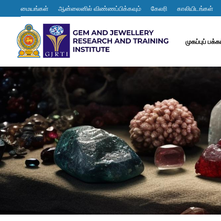
மையங்கள்
ஆன்லைனில் விண்ணப்பிக்கவும்
கேலரி
காலியிடங்கள்
முகப்புப் பக்க