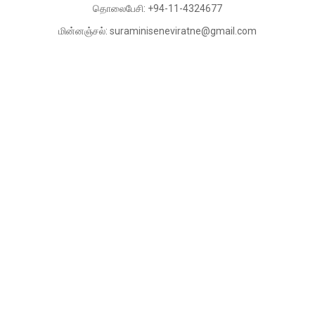
தொலைபேசி: +94-11-4324677
மின்னஞ்சல்: suraminiseneviratne@gmail.com