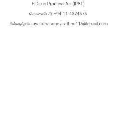
H.Dip in Practical Ac. (IPAT)
தொலைபேசி: +94-11-4324676
மின்னஞ்சல்: jayalathasenevirathne115@gmail.com