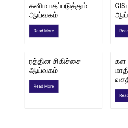
கனிம பதப்படுத்தும்
GIS 
ஆய்வகம்
ஆய்
Read More
Rea
ரத்தின சிகிச்சை
கள 
ஆய்வகம்
மாதி
வசத
Read More
Rea