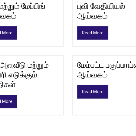
மற்றும் மேப்பிங்
புவி வேதியியல்
வகம்
ஆய்வகம்
d More
Read More
அளவீடு மற்றும்
மேம்பட்ட பகுப்பாய்
ரி எடுக்கும்
ஆய்வகம்
ிகள்
Read More
d More