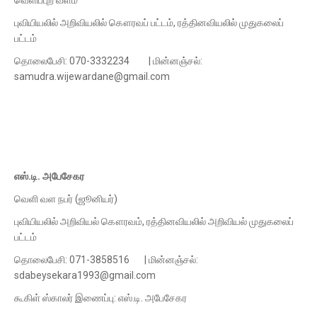
புவியியலில் அறிவியலில் கௌரவப் பட்டம், ரத்தினவியலில் முதுகலைப்
பட்டம்
தொலைபேசி: 070-3332234 | மின்னஞ்சல்:
samudra.wijewardane@gmail.com
எஸ்.டி. அபேசேகர
வெளி வள நபர் (ஜூனியர்)
புவியியலில் அறிவியல் கௌரவம், ரத்தினவியலில் அறிவியல் முதுகலைப்
பட்டம்
தொலைபேசி: 071-3858516 | மின்னஞ்சல்:
sdabeysekara1993@gmail.com
கூகிள் ஸ்காலர் இணைப்பு: எஸ்.டி. அபேசேகர