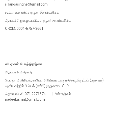
sillangasinghe@gmail.com
கூகிள் ஸ்காலர்: சாந்துன் இளங்கசிங்க
ஆராய்ச்சி நுழைவாயில்: சாந்துன் இளங்கசிங்க
ORCID: 0001-6757-3661
எம்.ஏ.என்.சி. மந்திரரத்னா
ஆராய்ச்சி அதிகாரி
பொருள் அறிவியல், நானோ அறிவியல் மற்றும் தொழில்நுட்பம் (படித்தல்)
ஆகியவற்றில் பி.டெக்.(எஸ்பி) முதுகலை பட்டம்
தொலைபேசி: 071 2271574 | மின்னஞ்சல்:
nadeeka.mn@gmail.com