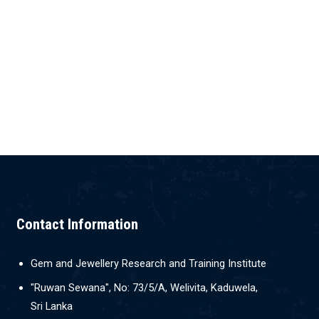
Contact Information
Gem and Jewellery Research and Training Institute
"Ruwan Sewana", No: 73/5/A, Welivita, Kaduwela,
Sri Lanka