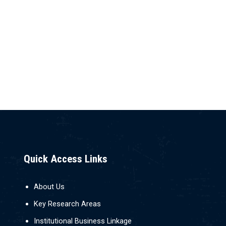
ගැලරිය
Local and International Students
Quick Access Links
About Us
Key Research Areas
Institutional Business Linkage